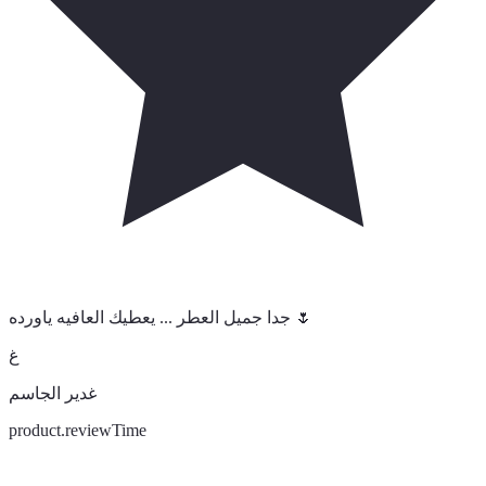
جدا جميل العطر ... يعطيك العافيه ياورده 🌷
غ
غدير الجاسم
product.reviewTime