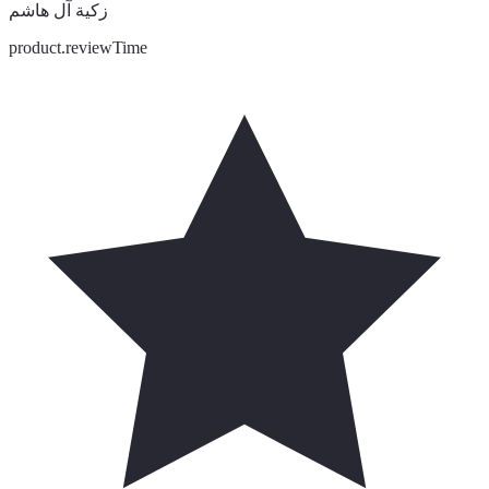
زكية آل هاشم
product.reviewTime