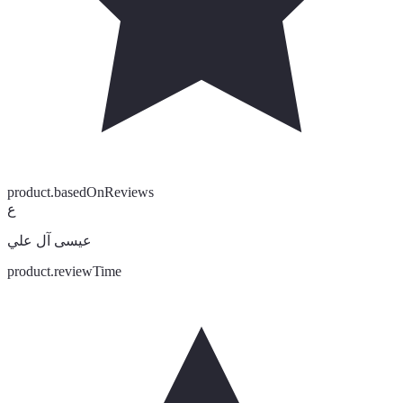
product.basedOnReviews
ع
عيسى آل علي
product.reviewTime