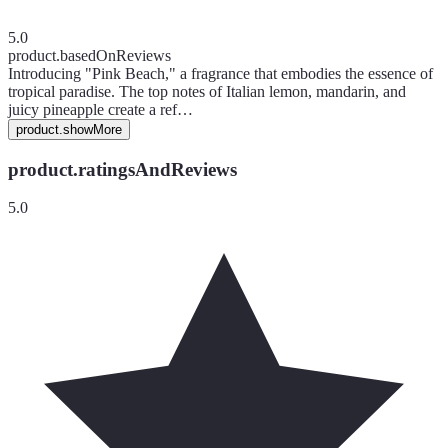
5.0
product.basedOnReviews
Introducing "Pink Beach," a fragrance that embodies the essence of
tropical paradise. The top notes of Italian lemon, mandarin, and
juicy pineapple create a ref…
product.showMore
product.ratingsAndReviews
5.0