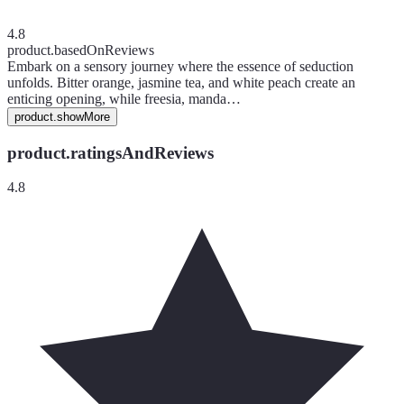
4.8
product.basedOnReviews
Embark on a sensory journey where the essence of seduction
unfolds. Bitter orange, jasmine tea, and white peach create an
enticing opening, while freesia, manda…
product.showMore
product.ratingsAndReviews
4.8