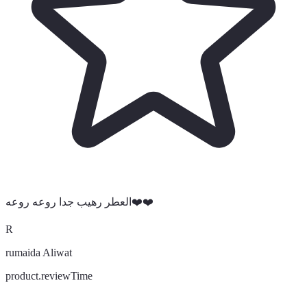
العطر رهيب جدا روعه روعه❤️❤️
R
rumaida Aliwat
product.reviewTime