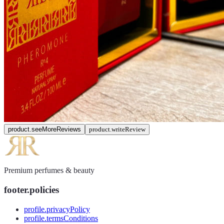
product.seeMoreReviews
product.writeReview
Premium perfumes & beauty
footer.policies
profile.privacyPolicy
profile.termsConditions