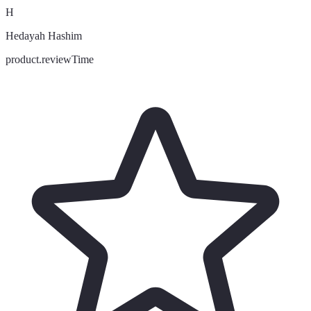
H
Hedayah Hashim
product.reviewTime